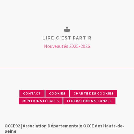
LIRE C'EST PARTIR
Nouveautés 2025-2026
CONTACT
COOKIES
CHARTE DES COOKIES
MENTIONS LÉGALES
FÉDÉRATION NATIONALE
OCCE92 | Association Départementale OCCE des Hauts-de-
Seine