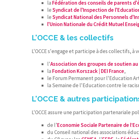
la
Fédération des conseils de parents d'
le
Syndicat de l'Inspection de l'Educatio
le
Syndicat National des Personnels d'I
l'Union Nationale du Crédit Mutuel Ense
L'OCCE & les collectifs
L'OCCE s'engage et participe à des collectifs, 
l'
Association des groupes de soutien au
la
Fondation Korszack | DEI France
,
le Forum Permanent pour l'Education Art
la Semaine de l'Education contre le raci
L'OCCE & autres participation
L'OCCE assure une participation partenariale pol
de l’
Economie Sociale Partenaire de l’Ec
du Conseil national des associations éd