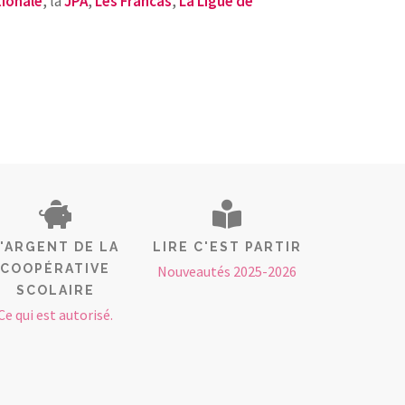
tionale
, la
JPA
,
Les Francas
,
La Ligue de
L'ARGENT DE LA
LIRE C'EST PARTIR
COOPÉRATIVE
Nouveautés 2025-2026
SCOLAIRE
Ce qui est autorisé.