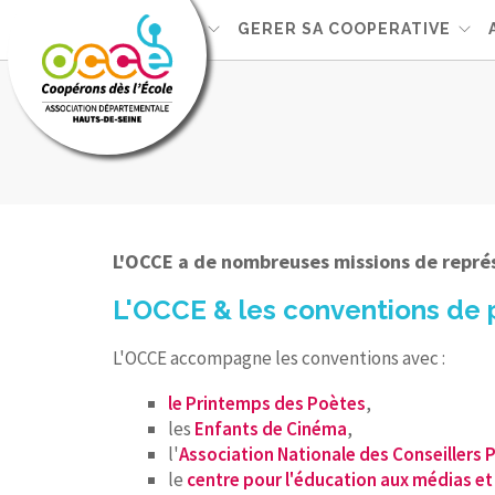
L'OCCE92
GERER SA COOPERATIVE
L'OCCE a de nombreuses missions de représ
L'OCCE & les conventions de
L'OCCE accompagne les conventions avec :
le Printemps des Poètes
,
les
Enfants de Cinéma
,
l'
Association Nationale des Conseillers
le
centre pour l'éducation aux médias et 