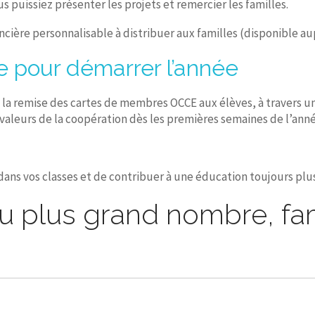
 puissiez présenter les projets et remercier les familles.
nancière personnalisable à distribuer aux familles (disponible 
e pour démarrer l’année
la remise des cartes de membres OCCE aux élèves, à travers une
 valeurs de la coopération dès les premières semaines de l’anné
dans vos classes et de contribuer à une éducation toujours plus 
au plus grand nombre, fam