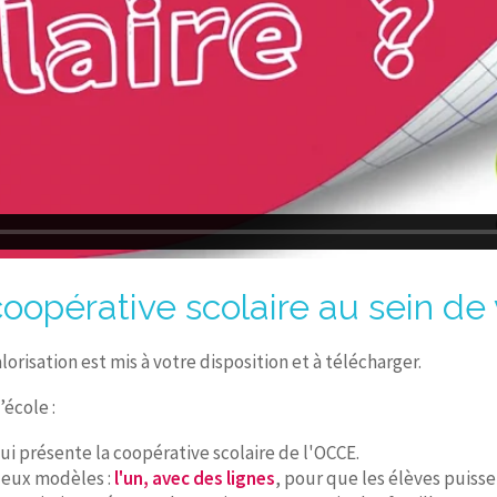
 coopérative scolaire au sein de
isation est mis à votre disposition et à télécharger.
’école :
ui présente la coopérative scolaire de l'OCCE.
deux modèles :
l'un, avec des lignes
, pour que les élèves puisse