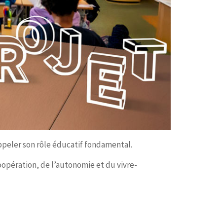
appeler son rôle éducatif fondamental.
oopération, de l’autonomie et du vivre-