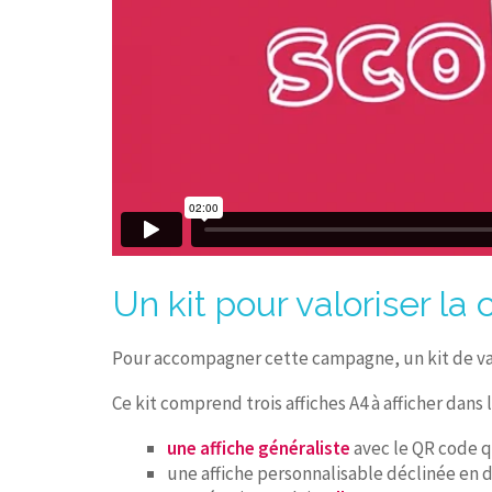
Un kit pour valoriser la
Pour accompagner cette campagne, un kit de valor
Ce kit comprend trois affiches A4 à afficher dans l
une affiche généraliste
avec le QR code q
une affiche personnalisable déclinée en 