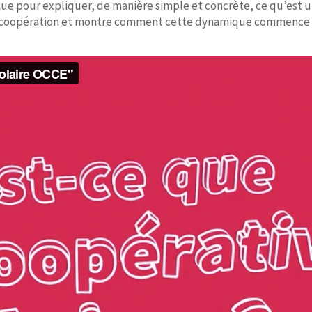
e pour expliquer, de manière simple et concrète, ce qu’est u
 la coopération et montre comment cette dynamique commence d