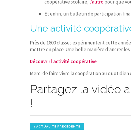
coopérative scolaire,
l'autre
pour que vous
Et enfin, un bulletin de participation fi
Une activité coopérativ
Près de 1600 classes expérimentent cette année 
mettre en place. Une belle manière d’ancrer les
Découvrir l’activité coopérative
Merci de faire vivre la coopération au quotidien 
Partagez la vidéo 
!
< ACTUALITÉ PRÉCÉDENTE