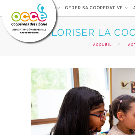
L'OCCE92
GERER SA COOPERATIVE
VALORISER LA COO
ACCUEIL
AC