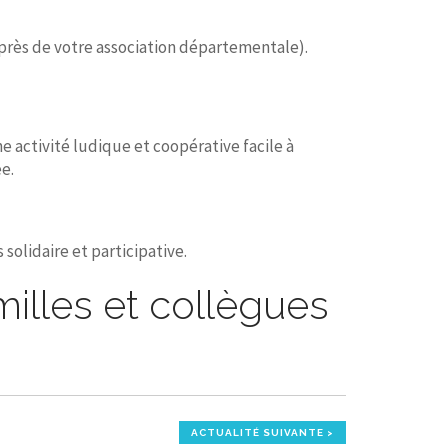
auprès de votre association départementale).
 activité ludique et coopérative facile à
e.
solidaire et participative.
illes et collègues
ACTUALITÉ SUIVANTE >