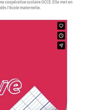
ne coopérative scolaire OCCE. Elle met en
ès l’école maternelle.