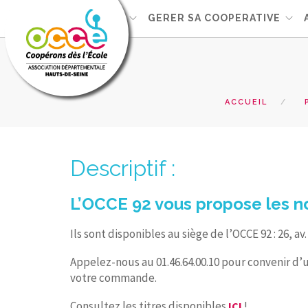
L'OCCE92
GERER SA COOPERATIVE
ACCUEIL
Descriptif :
L’OCCE 92 vous propose les n
Ils sont disponibles au siège de l’OCCE 92 : 26, a
Appelez-nous au 01.46.64.00.10 pour convenir d’
votre commande.
Consultez les titres disponibles
!
ICI