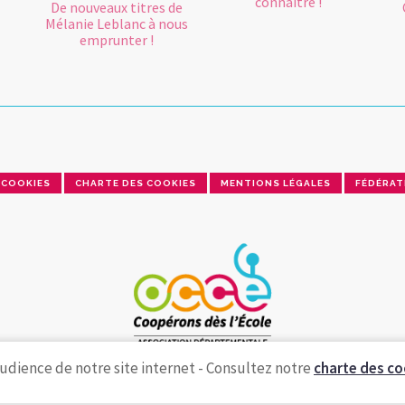
connaître !
De nouveaux titres de
Mélanie Leblanc à nous
emprunter !
COOKIES
CHARTE DES COOKIES
MENTIONS LÉGALES
FÉDÉRAT
udience de notre site internet - Consultez notre
charte des co