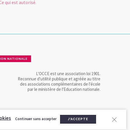
Ce qui est autorisé.
ION NATIONALE
L'OCCE est une association loi 1901.
Reconnue d'utilité publique et agréée au titre
des associations complémentaires de l'école
par le ministère de l'Education nationale.
okies
Continuer sans accepter
J'ACCEPTE