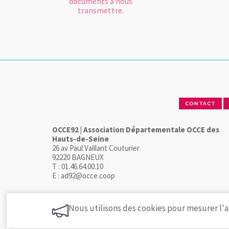
documents à nous
transmettre.
CONTACT
OCCE92 | Association Départementale OCCE des
Hauts-de-Seine
26 av Paul Vaillant Couturier
92220 BAGNEUX
T : 01.46.64.00.10
E : ad92@occe.coop
Nous utilisons des cookies pour mesurer l'a