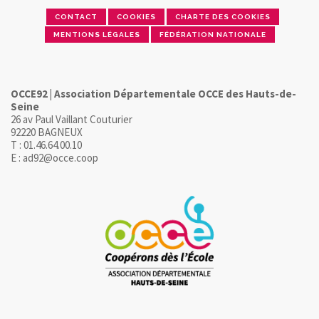
CONTACT
COOKIES
CHARTE DES COOKIES
MENTIONS LÉGALES
FÉDÉRATION NATIONALE
OCCE92 | Association Départementale OCCE des Hauts-de-
Seine
26 av Paul Vaillant Couturier
92220 BAGNEUX
T : 01.46.64.00.10
E : ad92@occe.coop