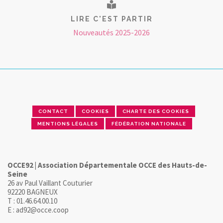
LIRE C'EST PARTIR
Nouveautés 2025-2026
CONTACT
COOKIES
CHARTE DES COOKIES
MENTIONS LÉGALES
FÉDÉRATION NATIONALE
OCCE92 | Association Départementale OCCE des Hauts-de-
Seine
26 av Paul Vaillant Couturier
92220 BAGNEUX
T : 01.46.64.00.10
E : ad92@occe.coop